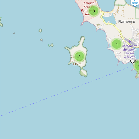
3
4
2